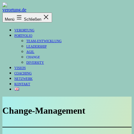
Zum
Inhalt
verortung.de
springen
Menü
Schließen
VERORTUNG
PORTFOLIO
TEAM-ENTWICKLUNG
LEADERSHIP
AGIL
CHANGE
DIVERSITY
VISION
COACHING
NETZWERK
KONTAKT
Change-Management