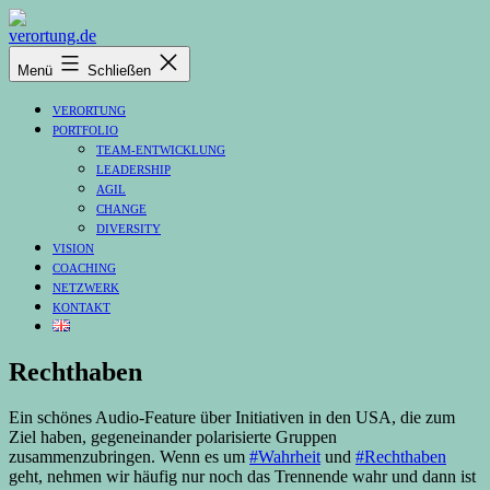
Zum
Inhalt
verortung.de
springen
Menü
Schließen
VERORTUNG
PORTFOLIO
TEAM-ENTWICKLUNG
LEADERSHIP
AGIL
CHANGE
DIVERSITY
VISION
COACHING
NETZWERK
KONTAKT
Rechthaben
Ein schönes Audio-Feature über Initiativen in den USA, die zum
Ziel haben, gegeneinander polarisierte Gruppen
zusammenzubringen. Wenn es um
#Wahrheit
und
#Rechthaben
geht, nehmen wir häufig nur noch das Trennende wahr und dann ist