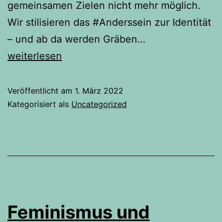
gemeinsamen Zielen nicht mehr möglich.
Wir stilisieren das #Anderssein zur Identität
– und ab da werden Gräben…
Rechthaben
weiterlesen
Veröffentlicht am
1. März 2022
Kategorisiert als
Uncategorized
Feminismus und