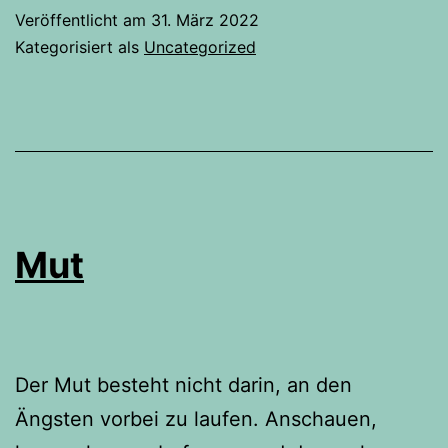
you
Veröffentlicht am
31. März 2022
Kategorisiert als
Uncategorized
actually
do?
Mut
Der Mut besteht nicht darin, an den
Ängsten vorbei zu laufen. Anschauen,