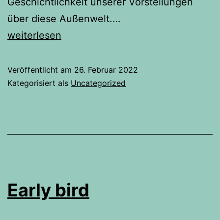
Geschichtlichkeit unserer Vorstellungen
über diese Außenwelt.…
Feminismus
weiterlesen
und
Sprache
Veröffentlicht am
26. Februar 2022
Kategorisiert als
Uncategorized
Early bird