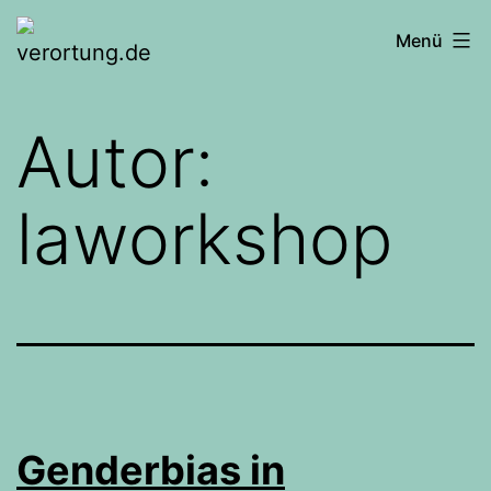
Zum
verortung.de
Menü
Inhalt
springen
Autor:
laworkshop
Genderbias in